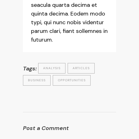
seacula quarta decima et
quinta decima. Eodem modo
typi, qui nunc nobis videntur
parum clari, fiant sollemnes in
futurum.
Tags:
ANALYSIS
ARTICLES
BUSINESS
OPPORTUNITIES
Post a Comment