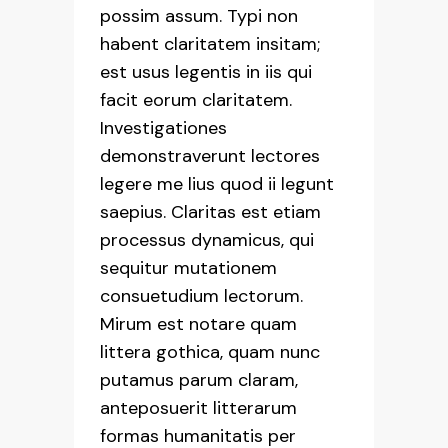
possim assum. Typi non
habent claritatem insitam;
est usus legentis in iis qui
facit eorum claritatem.
Investigationes
demonstraverunt lectores
legere me lius quod ii legunt
saepius. Claritas est etiam
processus dynamicus, qui
sequitur mutationem
consuetudium lectorum.
Mirum est notare quam
littera gothica, quam nunc
putamus parum claram,
anteposuerit litterarum
formas humanitatis per