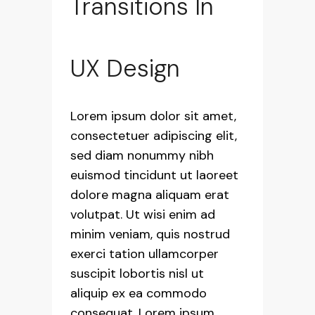
Transitions In
UX Design
Lorem ipsum dolor sit amet,
consectetuer adipiscing elit,
sed diam nonummy nibh
euismod tincidunt ut laoreet
dolore magna aliquam erat
volutpat. Ut wisi enim ad
minim veniam, quis nostrud
exerci tation ullamcorper
suscipit lobortis nisl ut
aliquip ex ea commodo
consequat. Lorem ipsum