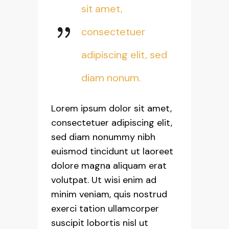
sit amet,
consectetuer
adipiscing elit, sed
diam nonum.
Lorem ipsum dolor sit amet,
consectetuer adipiscing elit,
sed diam nonummy nibh
euismod tincidunt ut laoreet
dolore magna aliquam erat
volutpat. Ut wisi enim ad
minim veniam, quis nostrud
exerci tation ullamcorper
suscipit lobortis nisl ut